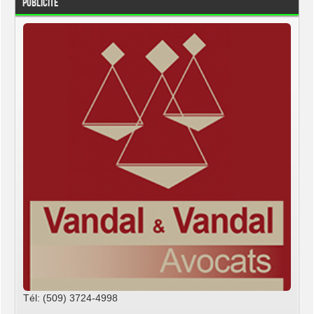
Publicité
Tél: (509) 3724-4998