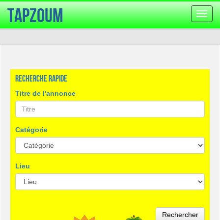
TapZoum
Bascu
la
navig
Recherche rapide
Titre de l'annonce
Catégorie
Lieu
Rechercher