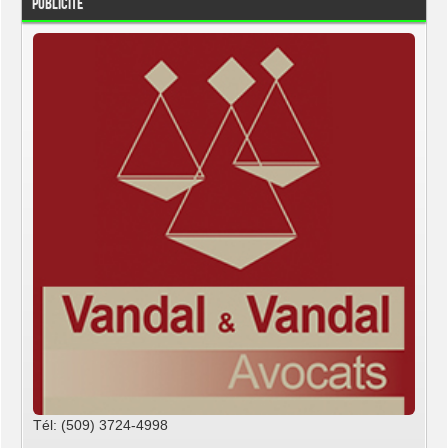
Publicité
Tél: (509) 3724-4998