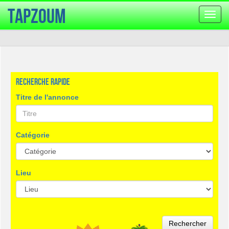
TapZoum
Bascu
la
navig
Recherche rapide
Titre de l'annonce
Catégorie
Lieu
Rechercher