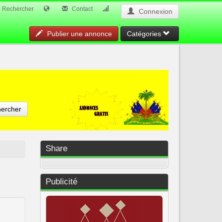
Rechercher
Contact
Connexion
Publier une annonce
Catégories
ercher
Share
Publicité