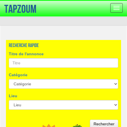
TapZoum
Bascu
la
navig
Recherche rapide
Titre de l'annonce
Catégorie
Lieu
Rechercher