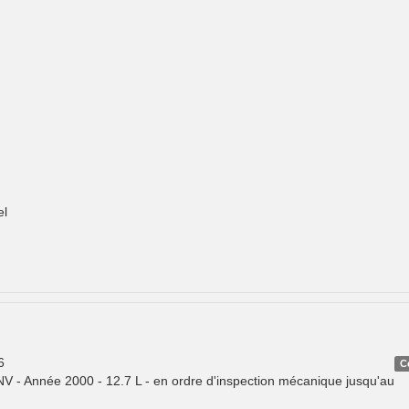
el
6
C
 - Année 2000 - 12.7 L - en ordre d'inspection mécanique jusqu'au