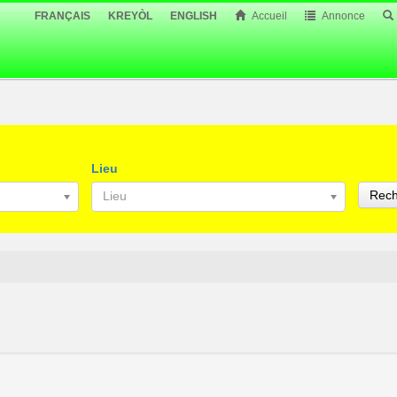
FRANÇAIS
KREYÒL
ENGLISH
Accueil
Annonce
Lieu
Rech
Lieu