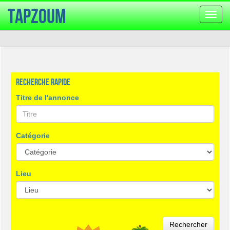
TapZoum
Bascu
la
navig
Recherche rapide
Titre de l'annonce
Catégorie
Lieu
Rechercher