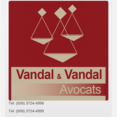
Tél: (509) 3724-4998
Tél: (509) 3724-4999