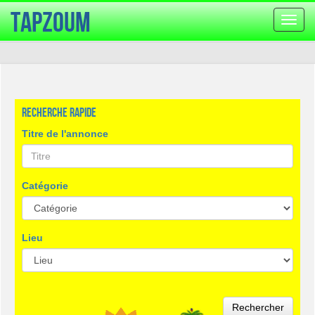
TapZoum
Bascu
la
navig
Recherche rapide
Titre de l'annonce
Catégorie
Lieu
Rechercher