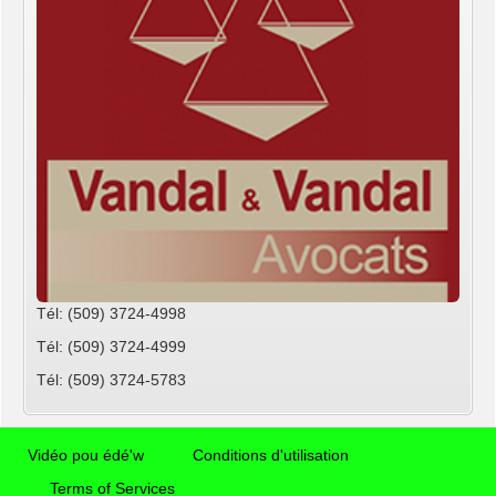
Tél: (509) 3724-4998
Tél: (509) 3724-4999
Tél: (509) 3724-5783
Vidéo pou édé'w
Conditions d'utilisation
Terms of Services