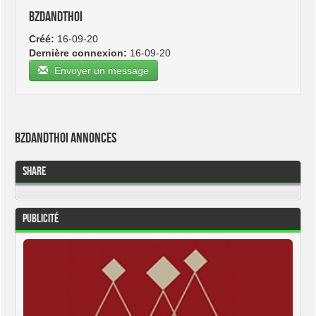
bzdandthoi
Créé:
16-09-20
Dernière connexion:
16-09-20
Envoyer un message
bzdandthoi Annonces
Share
Publicité