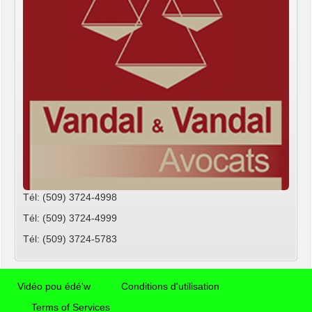
Tél: (509) 3724-4998
Tél: (509) 3724-4999
Tél: (509) 3724-5783
Vidéo pou édé'w
Conditions d'utilisation
Terms of Services