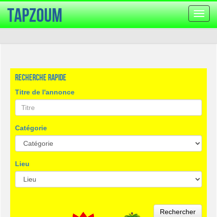
TapZoum
Bascu
la
navig
Recherche rapide
Titre de l'annonce
Catégorie
Lieu
Rechercher