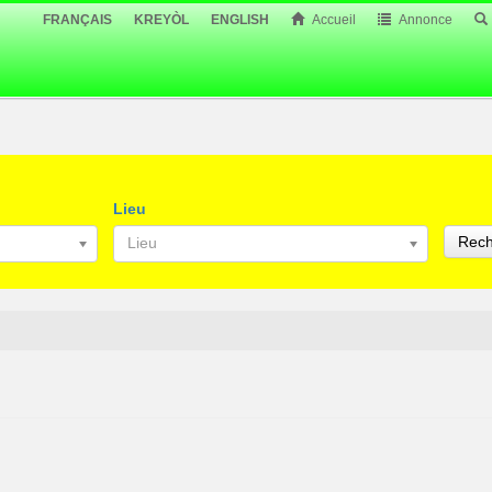
FRANÇAIS
KREYÒL
ENGLISH
Accueil
Annonce
Lieu
Rech
Lieu