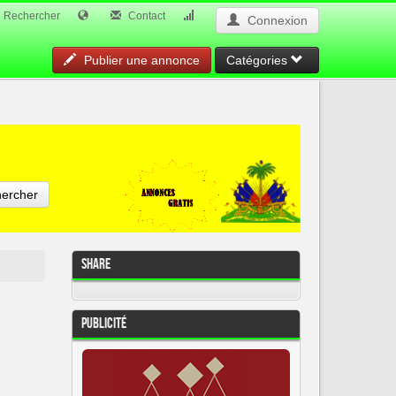
Rechercher
Contact
Connexion
Publier une annonce
Catégories
ercher
Share
Publicité