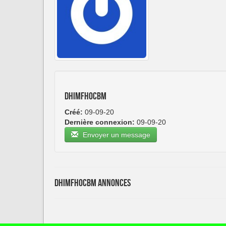
dhimfhocbm
Créé:
09-09-20
Dernière connexion:
09-09-20
Envoyer un message
dhimfhocbm Annonces