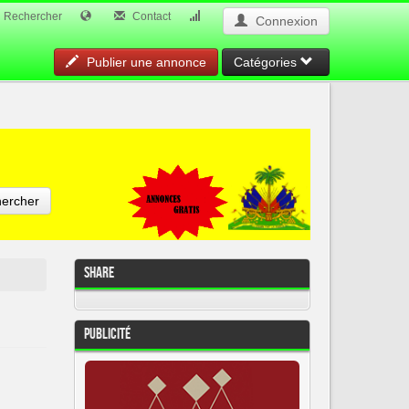
Rechercher
Contact
Connexion
Publier une annonce
Catégories
ercher
Share
Publicité