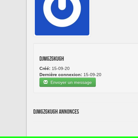
djmgzgkugh
Créé:
15-09-20
Dernière connexion:
15-09-20
Envoyer un message
djmgzgkugh Annonces