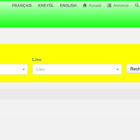
FRANÇAIS
KREYÒL
ENGLISH
Accueil
Annonce
Lieu
Rech
Lieu