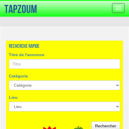
TapZoum
Bascu
la
navig
Recherche rapide
Titre de l'annonce
Catégorie
Lieu
Rechercher