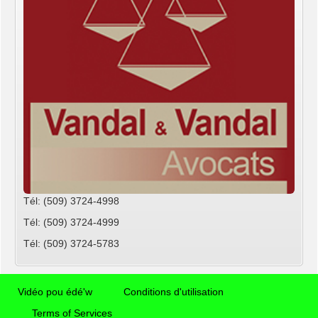
Tél: (509) 3724-4998
Tél: (509) 3724-4999
Tél: (509) 3724-5783
Vidéo pou édé'w
Conditions d'utilisation
Terms of Services