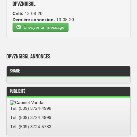
dpvzngibgl
Créé:
13-08-20
Dernière connexion:
13-08-20
Envoyer un message
dpvzngibgl Annonces
Share
Publicité
Tél: (509) 3724-4998
Tél: (509) 3724-4999
Tél: (509) 3724-5783