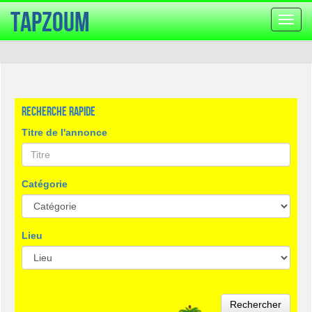
TapZoum
Bascu
la
navig
Recherche rapide
Titre de l'annonce
Catégorie
Lieu
Rechercher