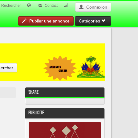
Rechercher
Contact
Connexion
Publier une annonce
Catégories
ercher
Share
Publicité