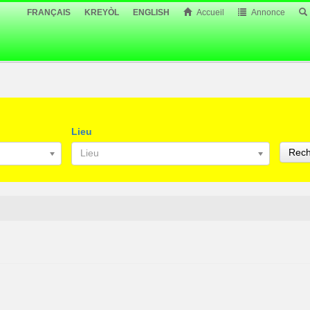
FRANÇAIS
KREYÒL
ENGLISH
Accueil
Annonce
Lieu
Rech
Lieu