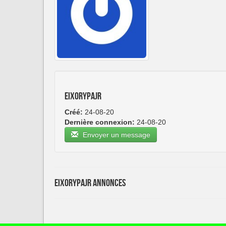
eixorypajr
Créé:
24-08-20
Dernière connexion:
24-08-20
Envoyer un message
eixorypajr Annonces