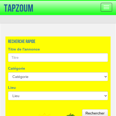
TapZoum
Bascu
la
navig
Recherche rapide
Titre de l'annonce
Catégorie
Lieu
Rechercher