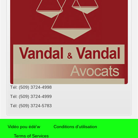
Tél: (509) 3724-4998
Tél: (509) 3724-4999
Tél: (509) 3724-5783
Vidéo pou édé'w
Conditions d'utilisation
Terms of Services