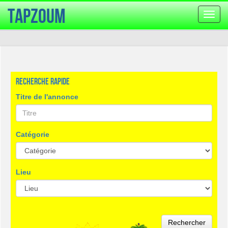
TapZoum
Bascu
la
navig
Recherche rapide
Titre de l'annonce
Catégorie
Lieu
Rechercher