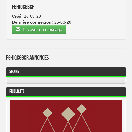
fghiqcgbcr
Créé:
26-08-20
Dernière connexion:
26-08-20
Envoyer un message
fghiqcgbcr Annonces
Share
Publicité