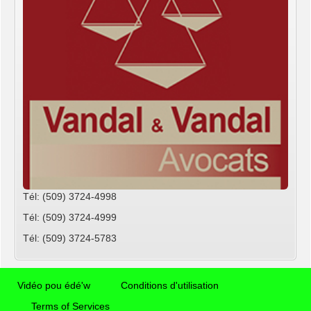
Tél: (509) 3724-4998
Tél: (509) 3724-4999
Tél: (509) 3724-5783
Vidéo pou édé'w
Conditions d'utilisation
Terms of Services