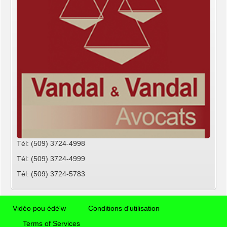
Tél: (509) 3724-4998
Tél: (509) 3724-4999
Tél: (509) 3724-5783
Vidéo pou édé'w
Conditions d'utilisation
Terms of Services