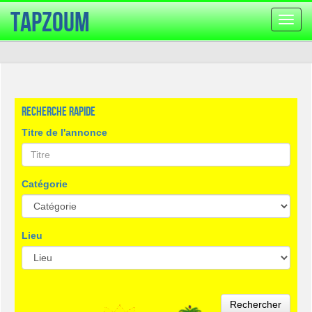
TapZoum
Bascu
la
navig
Recherche rapide
Titre de l'annonce
Catégorie
Lieu
Rechercher