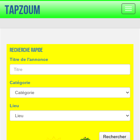
TapZoum
Bascu
la
navig
Recherche rapide
Titre de l'annonce
Catégorie
Lieu
Rechercher