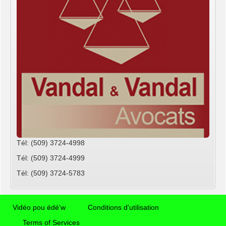
Tél: (509) 3724-4998
Tél: (509) 3724-4999
Tél: (509) 3724-5783
Vidéo pou édé'w
Conditions d'utilisation
Terms of Services