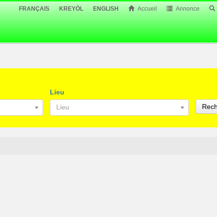
FRANÇAIS
KREYÒL
ENGLISH
Accueil
Annonce
Lieu
Rech
Lieu