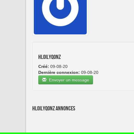
hloilyqonz
Créé:
09-08-20
Dernière connexion:
09-08-20
Envoyer un message
hloilyqonz Annonces