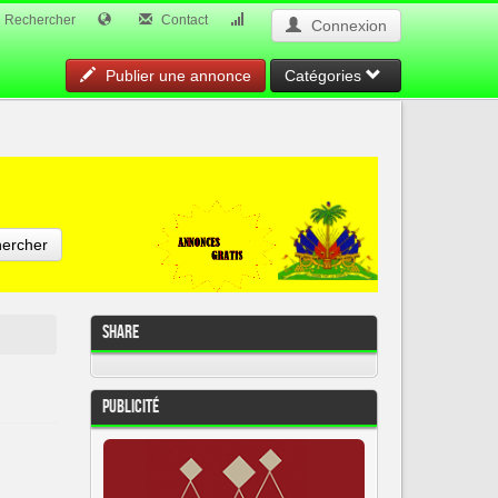
Rechercher
Contact
Connexion
Publier une annonce
Catégories
ercher
Share
Publicité