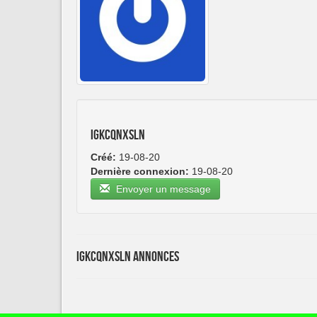
igkcqnxsln
Créé:
19-08-20
Dernière connexion:
19-08-20
Envoyer un message
igkcqnxsln Annonces