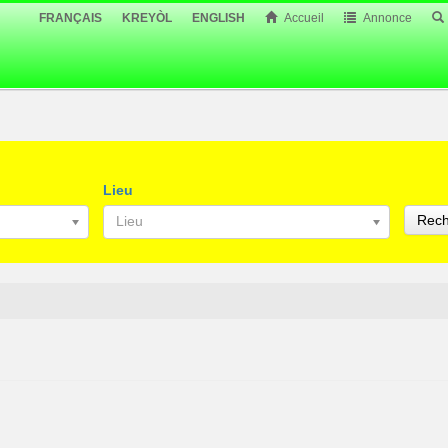
FRANÇAIS
KREYÒL
ENGLISH
Accueil
Annonce
Lieu
Rech
Lieu