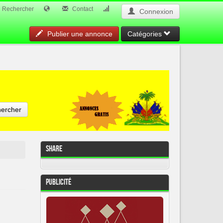
Rechercher
Contact
Connexion
Publier une annonce
Catégories
ercher
Share
Publicité