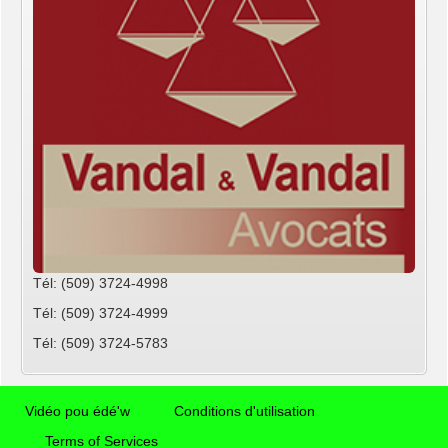
Tél: (509) 3724-4998
Tél: (509) 3724-4999
Tél: (509) 3724-5783
Vidéo pou édé'w
Conditions d'utilisation
Terms of Services