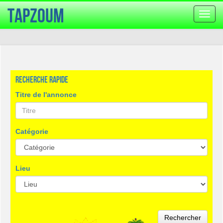
TapZoum
Bascu
la
navig
Recherche rapide
Titre de l'annonce
Catégorie
Lieu
Rechercher