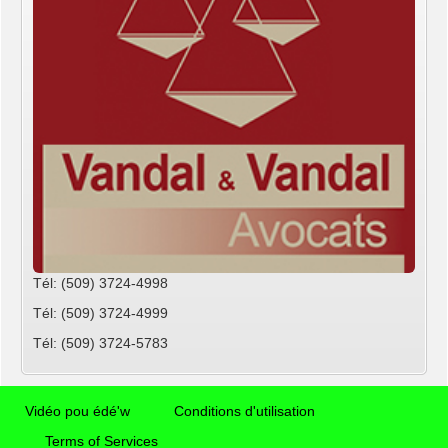
Tél: (509) 3724-4998
Tél: (509) 3724-4999
Tél: (509) 3724-5783
Vidéo pou édé'w
Conditions d'utilisation
Terms of Services