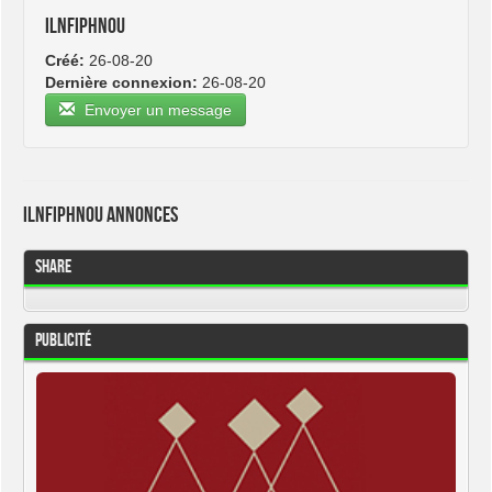
ilnfiphnou
Créé:
26-08-20
Dernière connexion:
26-08-20
Envoyer un message
ilnfiphnou Annonces
Share
Publicité