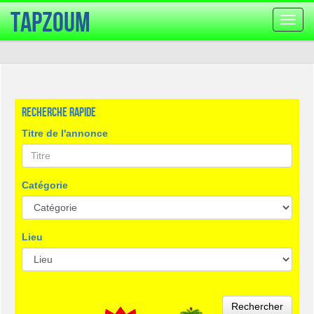
TapZoum
Bascu
la
navig
Recherche rapide
Titre de l'annonce
Catégorie
Lieu
Rechercher