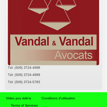
Tél: (509) 3724-4998
Tél: (509) 3724-4999
Tél: (509) 3724-5783
Vidéo pou édé'w
Conditions d'utilisation
Terms of Services