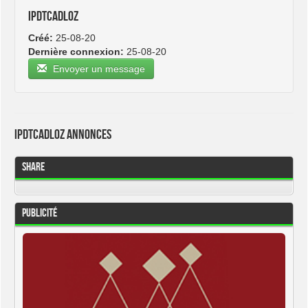
ipdtcadloz
Créé:
25-08-20
Dernière connexion:
25-08-20
Envoyer un message
ipdtcadloz Annonces
Share
Publicité