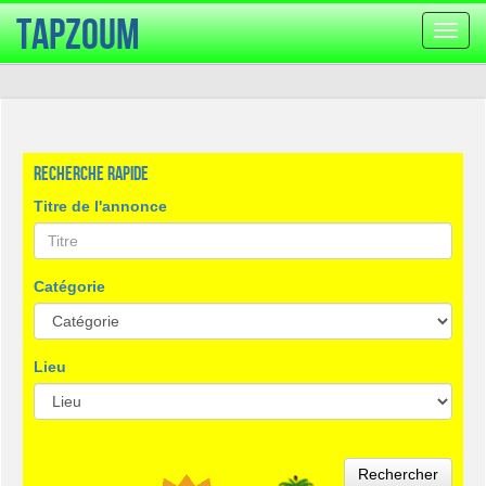
TapZoum
Bascu
la
navig
Recherche rapide
Titre de l'annonce
Catégorie
Lieu
Rechercher