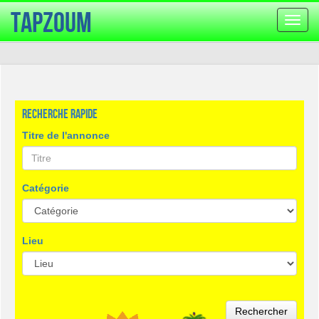
TapZoum
Bascu
la
navig
Recherche rapide
Titre de l'annonce
Catégorie
Lieu
Rechercher