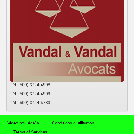
Tél: (509) 3724-4998
Tél: (509) 3724-4999
Tél: (509) 3724-5783
Vidéo pou édé'w
Conditions d'utilisation
Terms of Services