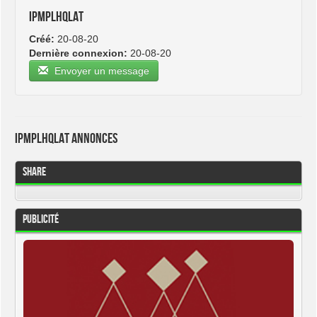
ipmplhqlat
Créé:
20-08-20
Dernière connexion:
20-08-20
Envoyer un message
ipmplhqlat Annonces
Share
Publicité