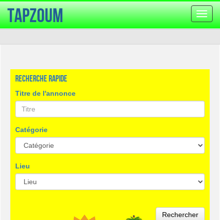
TapZoum
Bascu
la
navig
Recherche rapide
Titre de l'annonce
Catégorie
Lieu
Rechercher