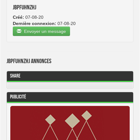
jbpfuhnzhj
Créé:
07-08-20
Dernière connexion:
07-08-20
Envoyer un message
jbpfuhnzhj Annonces
Share
Publicité