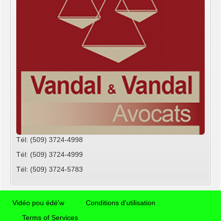
Tél: (509) 3724-4998
Tél: (509) 3724-4999
Tél: (509) 3724-5783
Vidéo pou édé'w
Conditions d'utilisation
Terms of Services