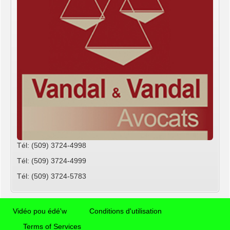
Tél: (509) 3724-4998
Tél: (509) 3724-4999
Tél: (509) 3724-5783
Vidéo pou édé'w
Conditions d'utilisation
Terms of Services