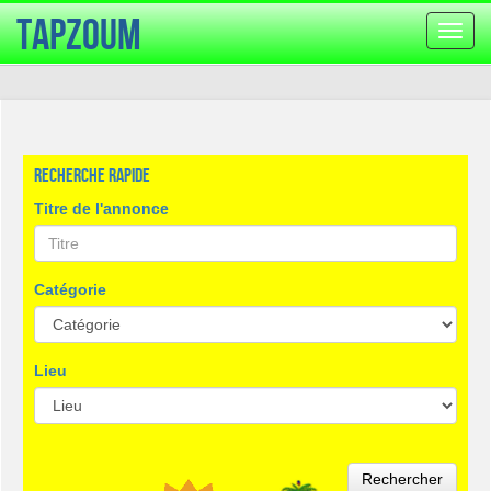
TapZoum
Bascu
la
navig
Recherche rapide
Titre de l'annonce
Catégorie
Lieu
Rechercher