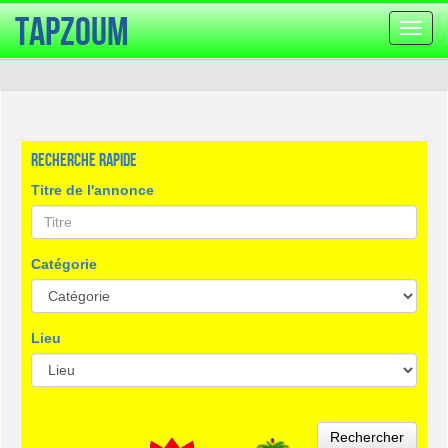
TapZoum
Bascu
la
navig
Recherche rapide
Titre de l'annonce
Catégorie
Lieu
Rechercher