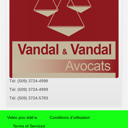
Tél: (509) 3724-4998
Tél: (509) 3724-4999
Tél: (509) 3724-5783
Vidéo pou édé'w
Conditions d'utilisation
Terms of Services