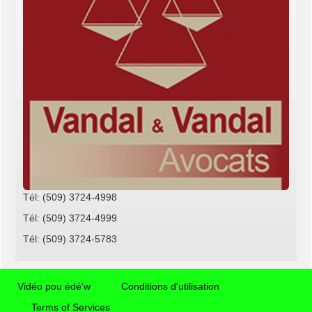
Tél: (509) 3724-4998
Tél: (509) 3724-4999
Tél: (509) 3724-5783
Vidéo pou édé'w
Conditions d'utilisation
Terms of Services