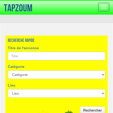
TapZoum
Bascu
la
navig
Recherche rapide
Titre de l'annonce
Catégorie
Lieu
Rechercher