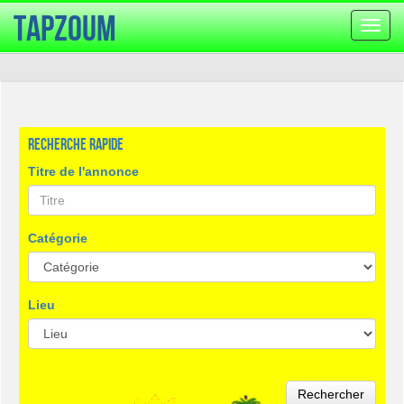
TapZoum
Bascu
la
navig
Recherche rapide
Titre de l'annonce
Catégorie
Lieu
Rechercher