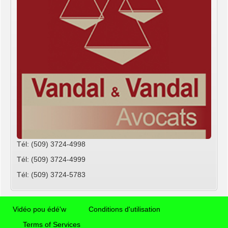
Tél: (509) 3724-4998
Tél: (509) 3724-4999
Tél: (509) 3724-5783
Vidéo pou édé'w
Conditions d'utilisation
Terms of Services