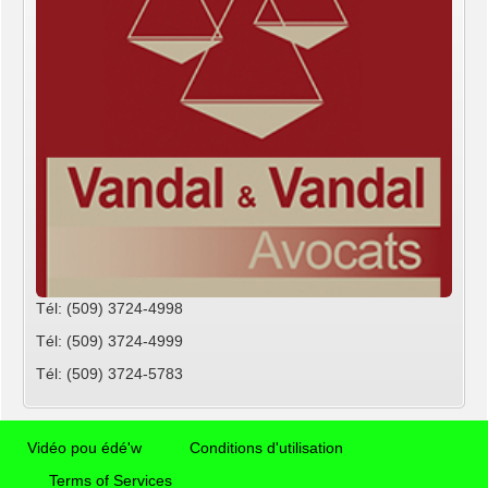
Tél: (509) 3724-4998
Tél: (509) 3724-4999
Tél: (509) 3724-5783
Vidéo pou édé'w
Conditions d'utilisation
Terms of Services