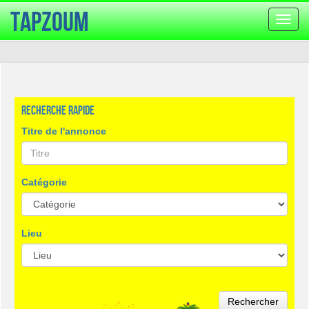
TapZoum
Bascu
la
navig
Recherche rapide
Titre de l'annonce
Catégorie
Lieu
Rechercher