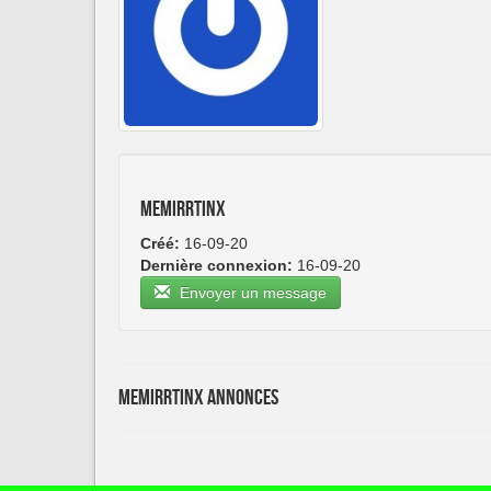
memirrtinx
Créé:
16-09-20
Dernière connexion:
16-09-20
Envoyer un message
memirrtinx Annonces