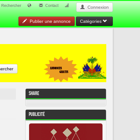
Rechercher
Contact
Connexion
Publier une annonce
Catégories
ercher
Share
Publicité