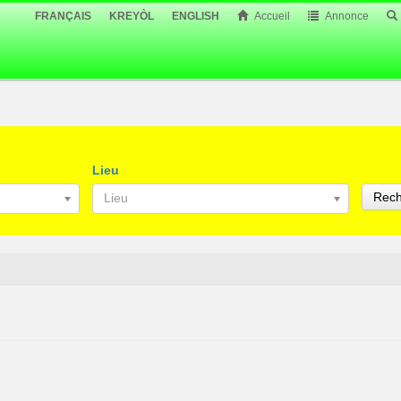
FRANÇAIS
KREYÒL
ENGLISH
Accueil
Annonce
Lieu
Rech
Lieu