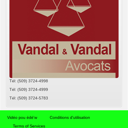
Tél: (509) 3724-4998
Tél: (509) 3724-4999
Tél: (509) 3724-5783
Vidéo pou édé'w
Conditions d'utilisation
Terms of Services