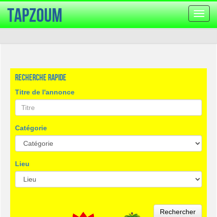
TapZoum
Bascu
la
navig
Recherche rapide
Titre de l'annonce
Catégorie
Lieu
Rechercher