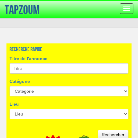
TapZoum
Bascu
la
navig
Recherche rapide
Titre de l'annonce
Catégorie
Lieu
Rechercher