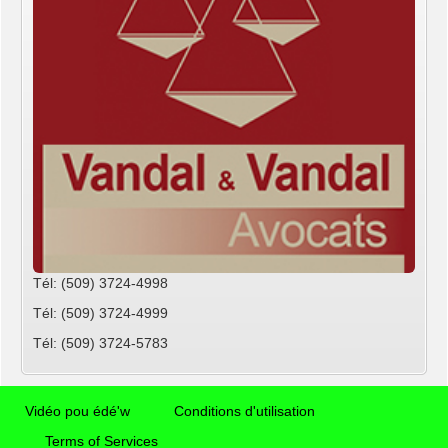
Tél: (509) 3724-4998
Tél: (509) 3724-4999
Tél: (509) 3724-5783
Vidéo pou édé'w
Conditions d'utilisation
Terms of Services