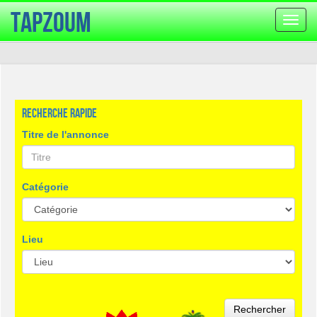
TapZoum
Bascu
la
navig
Recherche rapide
Titre de l'annonce
Catégorie
Lieu
Rechercher