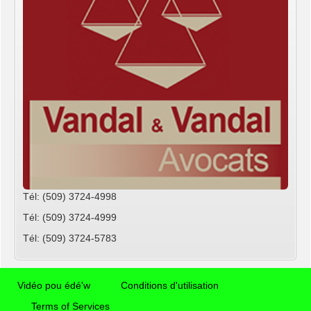
Tél: (509) 3724-4998
Tél: (509) 3724-4999
Tél: (509) 3724-5783
Vidéo pou édé'w
Conditions d'utilisation
Terms of Services