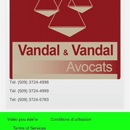
Tél: (509) 3724-4998
Tél: (509) 3724-4999
Tél: (509) 3724-5783
Vidéo pou édé'w
Conditions d'utilisation
Terms of Services