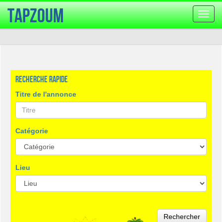
TapZoum
Bascu
la
navig
Recherche rapide
Titre de l'annonce
Catégorie
Lieu
Rechercher