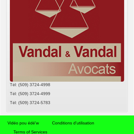
Tél: (509) 3724-4998
Tél: (509) 3724-4999
Tél: (509) 3724-5783
Vidéo pou édé'w
Conditions d'utilisation
Terms of Services