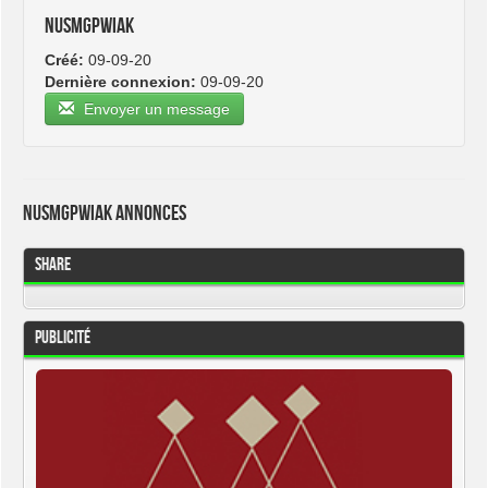
nusmgpwiak
Créé:
09-09-20
Dernière connexion:
09-09-20
Envoyer un message
nusmgpwiak Annonces
Share
Publicité