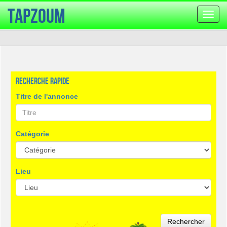
TapZoum
Bascu
la
navig
Recherche rapide
Titre de l'annonce
Catégorie
Lieu
Rechercher