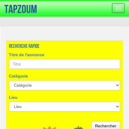
TapZoum
Bascu
la
navig
Recherche rapide
Titre de l'annonce
Catégorie
Lieu
Rechercher