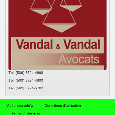
Tél: (509) 3724-4998
Tél: (509) 3724-4999
Tél: (509) 3724-5783
Vidéo pou édé'w
Conditions d'utilisation
Terms of Services