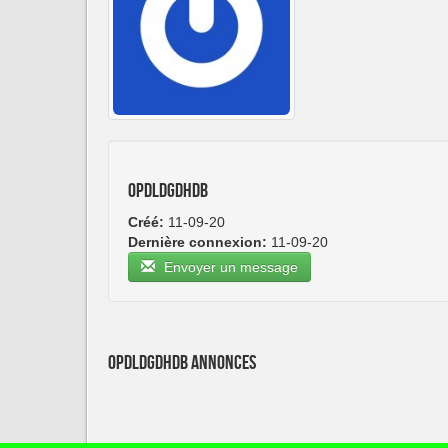
opdldgdhdb
Créé:
11-09-20
Dernière connexion:
11-09-20
Envoyer un message
opdldgdhdb Annonces