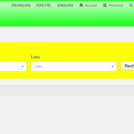
FRANÇAIS
KREYÒL
ENGLISH
Accueil
Annonce
Lieu
Rech
Lieu