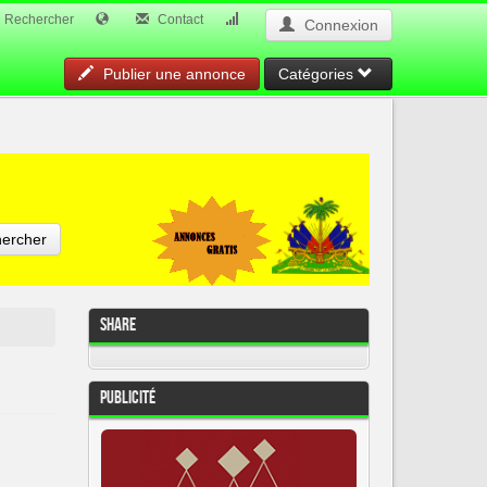
Rechercher
Contact
Connexion
Publier une annonce
Catégories
ercher
Share
Publicité