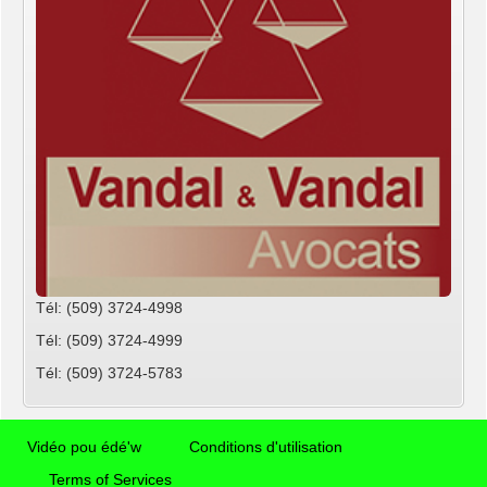
Tél: (509) 3724-4998
Tél: (509) 3724-4999
Tél: (509) 3724-5783
Vidéo pou édé'w
Conditions d'utilisation
Terms of Services