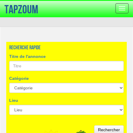
TapZoum
Bascu
la
navig
Recherche rapide
Titre de l'annonce
Catégorie
Lieu
Rechercher