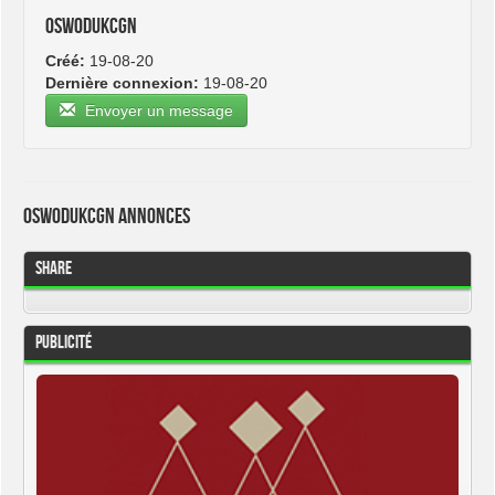
oswodukcgn
Créé:
19-08-20
Dernière connexion:
19-08-20
Envoyer un message
oswodukcgn Annonces
Share
Publicité