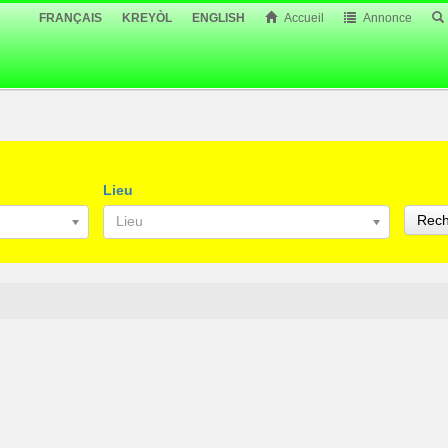
FRANÇAIS
KREYÒL
ENGLISH
Accueil
Annonce
Lieu
Rech
Lieu