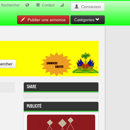
Rechercher
Contact
Connexion
Publier une annonce
Catégories
ercher
Share
Publicité