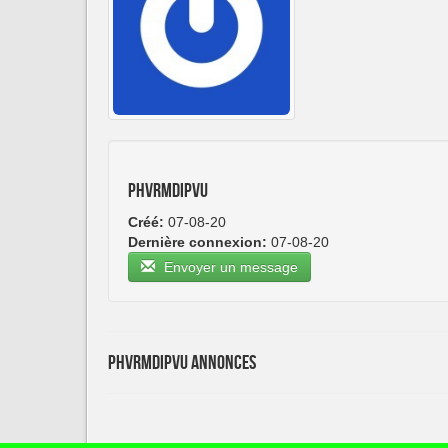
phvrmdipvu
Créé:
07-08-20
Dernière connexion:
07-08-20
Envoyer un message
phvrmdipvu Annonces