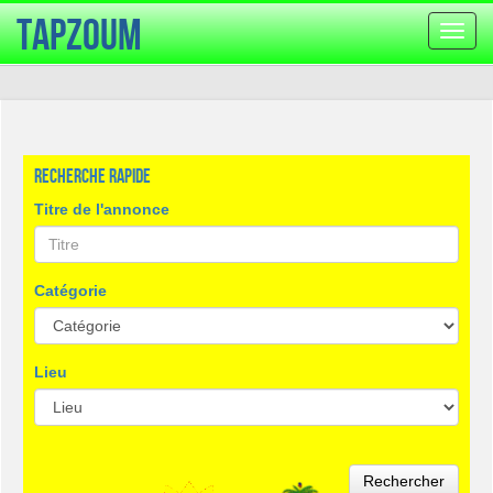
TapZoum
Bascu
la
navig
Recherche rapide
Titre de l'annonce
Catégorie
Lieu
Rechercher