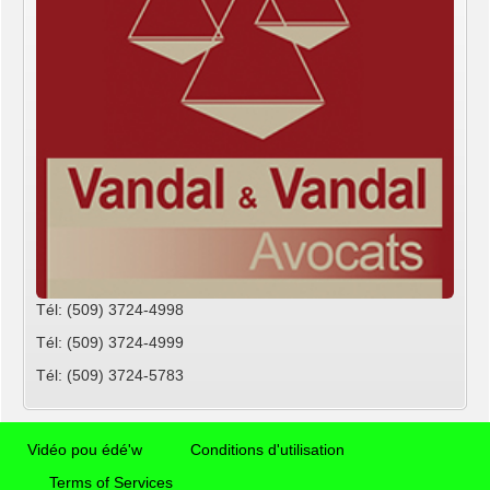
Tél: (509) 3724-4998
Tél: (509) 3724-4999
Tél: (509) 3724-5783
Vidéo pou édé'w
Conditions d'utilisation
Terms of Services