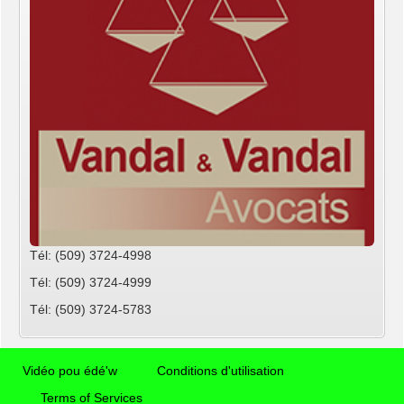
Tél: (509) 3724-4998
Tél: (509) 3724-4999
Tél: (509) 3724-5783
Vidéo pou édé'w
Conditions d'utilisation
Terms of Services