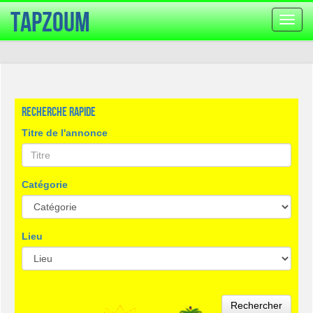
TapZoum
Bascu
la
navig
Recherche rapide
Titre de l'annonce
Catégorie
Lieu
Rechercher