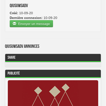
qiusuwsadv
Créé:
10-09-20
Dernière connexion:
10-09-20
Envoyer un message
qiusuwsadv Annonces
Share
Publicité