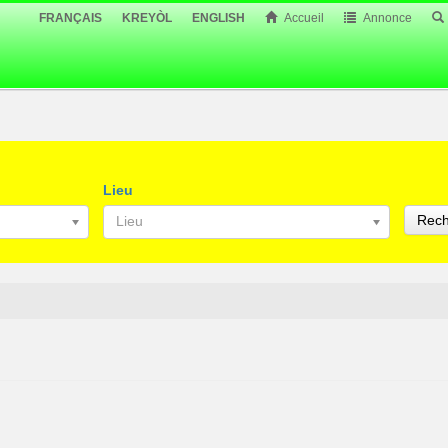
FRANÇAIS
KREYÒL
ENGLISH
Accueil
Annonce
Lieu
Rech
Lieu