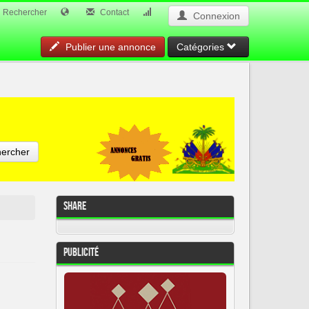
Rechercher
Contact
Connexion
Publier une annonce
Catégories
ercher
Share
Publicité