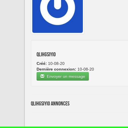
qlihgsiyio
Créé:
10-08-20
Dernière connexion:
10-08-20
Envoyer un message
qlihgsiyio Annonces