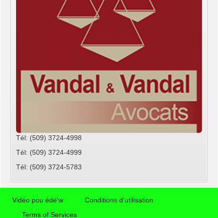
Tél: (509) 3724-4998
Tél: (509) 3724-4999
Tél: (509) 3724-5783
Vidéo pou édé'w
Conditions d'utilisation
Terms of Services