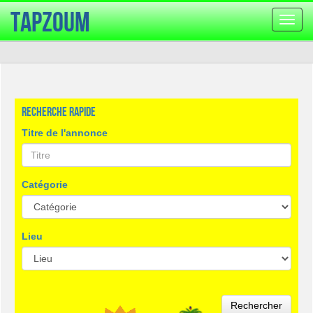
TapZoum
Bascu
la
navig
Recherche rapide
Titre de l'annonce
Catégorie
Lieu
Rechercher