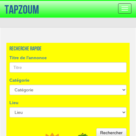
TapZoum
Bascu
la
navig
Recherche rapide
Titre de l'annonce
Catégorie
Lieu
Rechercher