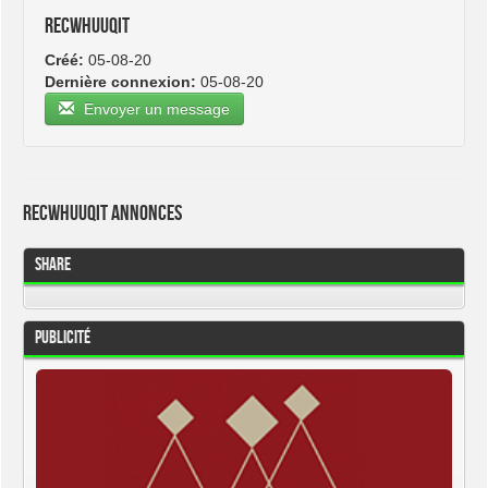
recwhuuqit
Créé:
05-08-20
Dernière connexion:
05-08-20
Envoyer un message
recwhuuqit Annonces
Share
Publicité