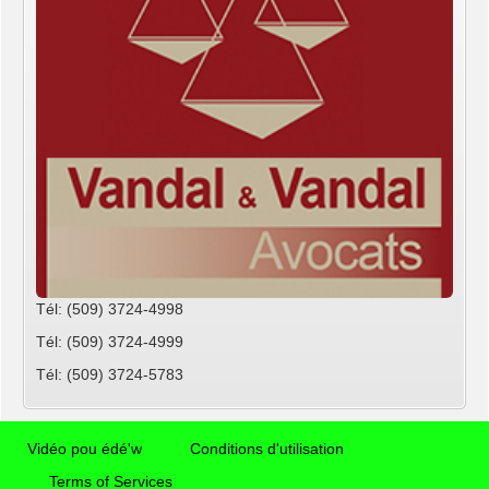
Tél: (509) 3724-4998
Tél: (509) 3724-4999
Tél: (509) 3724-5783
Vidéo pou édé'w
Conditions d'utilisation
Terms of Services