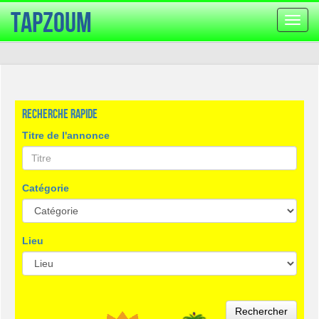
TapZoum
Bascu
la
navig
Recherche rapide
Titre de l'annonce
Catégorie
Lieu
Rechercher