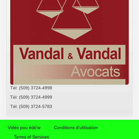
Tél: (509) 3724-4998
Tél: (509) 3724-4999
Tél: (509) 3724-5783
Vidéo pou édé'w
Conditions d'utilisation
Terms of Services