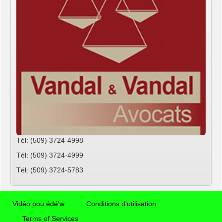
Tél: (509) 3724-4998
Tél: (509) 3724-4999
Tél: (509) 3724-5783
Vidéo pou édé'w
Conditions d'utilisation
Terms of Services