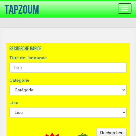
TapZoum
Bascu
la
navig
Recherche rapide
Titre de l'annonce
Catégorie
Lieu
Rechercher