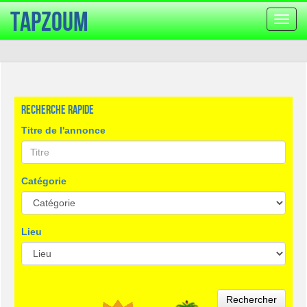
TapZoum
Bascu
la
navig
Recherche rapide
Titre de l'annonce
Catégorie
Lieu
Rechercher