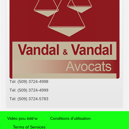
Tél: (509) 3724-4998
Tél: (509) 3724-4999
Tél: (509) 3724-5783
Vidéo pou édé'w
Conditions d'utilisation
Terms of Services