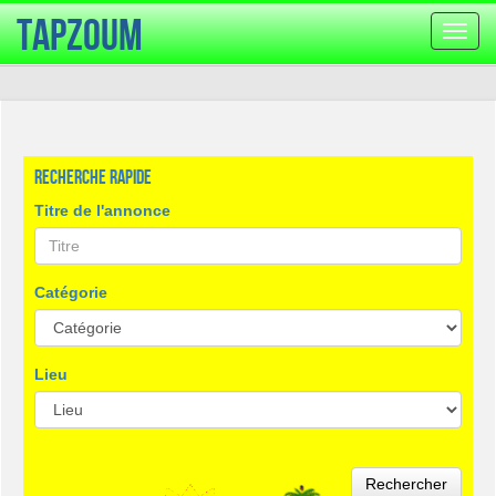
TapZoum
Bascu
la
navig
Recherche rapide
Titre de l'annonce
Catégorie
Lieu
Rechercher