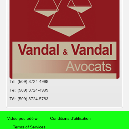
Tél: (509) 3724-4998
Tél: (509) 3724-4999
Tél: (509) 3724-5783
Vidéo pou édé'w
Conditions d'utilisation
Terms of Services