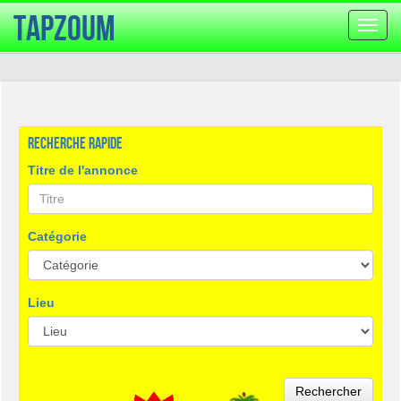
TapZoum
Bascu
la
navig
Recherche rapide
Titre de l'annonce
Catégorie
Lieu
Rechercher