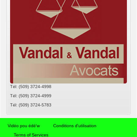
Tél: (509) 3724-4998
Tél: (509) 3724-4999
Tél: (509) 3724-5783
Vidéo pou édé'w
Conditions d'utilisation
Terms of Services