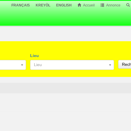
FRANÇAIS
KREYÒL
ENGLISH
Accueil
Annonce
Lieu
Rech
Lieu