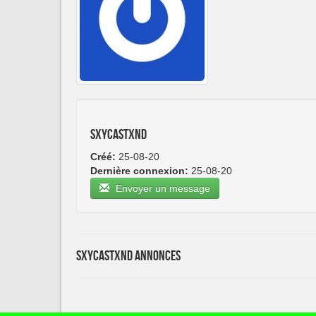
sxycastxnd
Créé:
25-08-20
Dernière connexion:
25-08-20
Envoyer un message
sxycastxnd Annonces