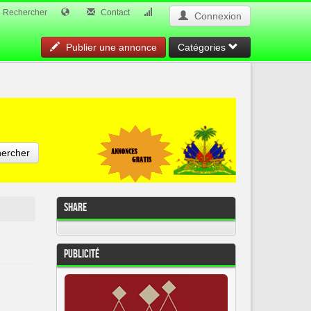
Rechercher
Contact
Connexion
Publier une annonce
Catégories
ercher
Share
Publicité